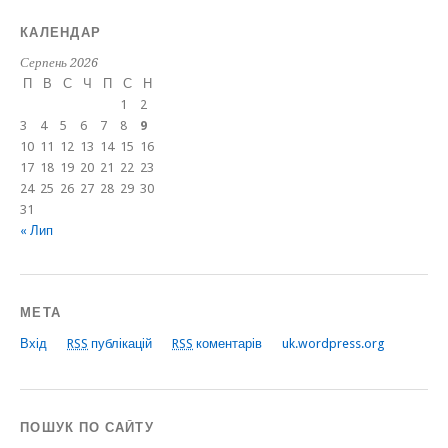
КАЛЕНДАР
Серпень 2026
П
В
С
Ч
П
С
Н
1
2
3
4
5
6
7
8
9
10
11
12
13
14
15
16
17
18
19
20
21
22
23
24
25
26
27
28
29
30
31
« Лип
МЕТА
Вхід
RSS
публікацій
RSS
коментарів
uk.wordpress.org
ПОШУК ПО САЙТУ