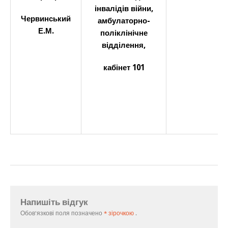
інвалідів війни,
Червинський
амбулаторно-
Е.М.
поліклінічне
відділення,
кабінет 101
Напишіть відгук
Обов'язкові поля позначено
* зірочкою
.